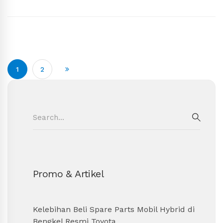
1
2
Search
for:
SEAR
Promo & Artikel
Kelebihan Beli Spare Parts Mobil Hybrid di
Bengkel Resmi Toyota