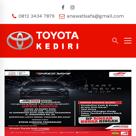
0812 3434 7879
anawatisafa@gmail.com