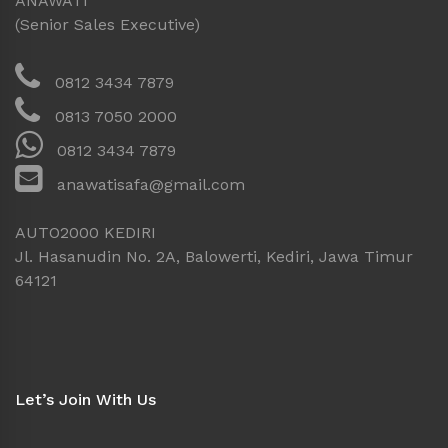
ANAWATI
(Senior Sales Executive)
0812 3434 7879
0813 7050 2000
0812 3434 7879
anawatisafa@gmail.com
AUTO2000 KEDIRI
Jl. Hasanudin No. 2A, Balowerti, Kediri, Jawa Timur
64121
Let’s Join With Us