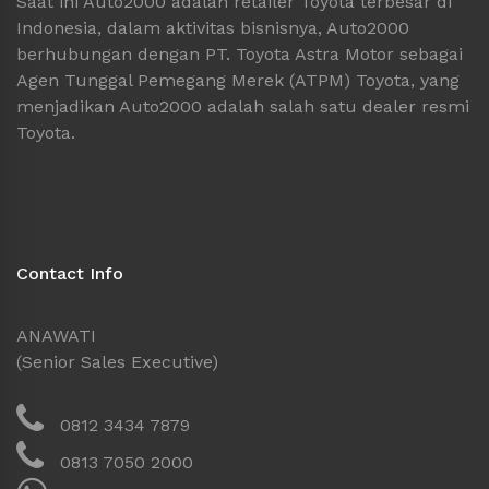
Saat ini Auto2000 adalah retailer Toyota terbesar di
Indonesia, dalam aktivitas bisnisnya, Auto2000
berhubungan dengan PT. Toyota Astra Motor sebagai
Agen Tunggal Pemegang Merek (ATPM) Toyota, yang
menjadikan Auto2000 adalah salah satu dealer resmi
Toyota.
Contact Info
ANAWATI
(Senior Sales Executive)
0812 3434 7879
0813 7050 2000