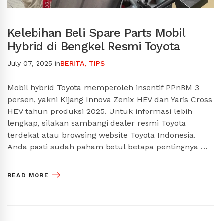
Kelebihan Beli Spare Parts Mobil
Hybrid di Bengkel Resmi Toyota
July 07, 2025
in
BERITA
,
TIPS
Mobil hybrid Toyota memperoleh insentif PPnBM 3
persen, yakni Kijang Innova Zenix HEV dan Yaris Cross
HEV tahun produksi 2025. Untuk informasi lebih
lengkap, silakan sambangi dealer resmi Toyota
terdekat atau browsing website Toyota Indonesia.
Anda pasti sudah paham betul betapa pentingnya …
READ MORE