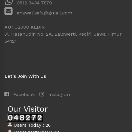
0812 3434 7879
anawatisafa@gmail.com
AUTO2000 KEDIRI
Jl. Hasanudin No. 2A, Balowerti, Kediri, Jawa Timur
64121
Let’s Join With Us
Facebook
Instagram
Our Visitor
Users Today : 26