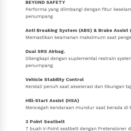
BEYOND SAFETY
Performa yang diimbangi dengan fitur kese
penumpang
Anti Breaking System (ABS) & Brake Assist 
Memastikan keamanan maksimum saat peng
Dual SRS Airbag.
Dilengkapi dengan suplemental restrain syst
penumpang
Vehicle Stability Control
Kendali penuh saat akselerasi dan tikungan t
Hill-Start Assist (HSA)
Mencegah kendaraan mundur saat berada di 
3 Point Seatbelt
7 buah V-Point seatbelt dengan Pretensioner 