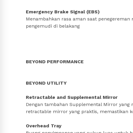
Emergency Brake Signal (EBS)
Menambahkan rasa aman saat penegereman 
pengemudi di belakang
BEYOND PERFORMANCE
BEYOND UTILITY
Retractable and Supplemental Mirror
Dengan tambahan Supplemental Mirror yang
retractable mirror yang praktis, memastika
Overhead Tray
Ruang penyimpanan yang cukup luas untuk ba