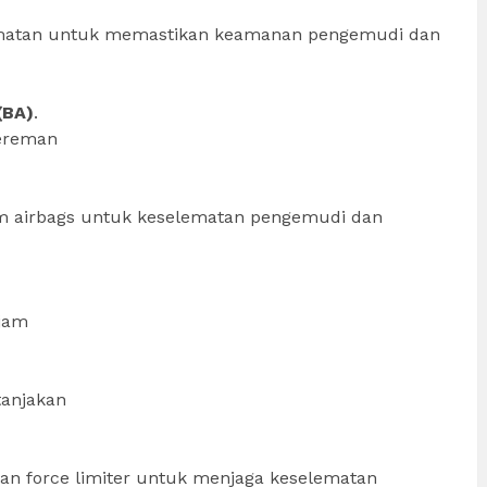
lamatan untuk memastikan keamanan pengemudi dan
(BA)
.
ereman
em airbags untuk keselematan pengemudi dan
ajam
tanjakan
dan force limiter untuk menjaga keselematan