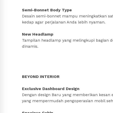
Semi-Bonnet Body Type
Desain semi-bonnet mampu meningkatkan safe
kedap agar perjalanan Anda lebih nyaman.
New Headlamp
Tampilan headlamp yang melingkupi bagian d
dinamis.
BEYOND INTERIOR
Exclusive Dashboard Design
Dengan design Baru yang memberikan kesan ek
yang mempermudah pengoperasian mobil sehi
Spacious Cabin