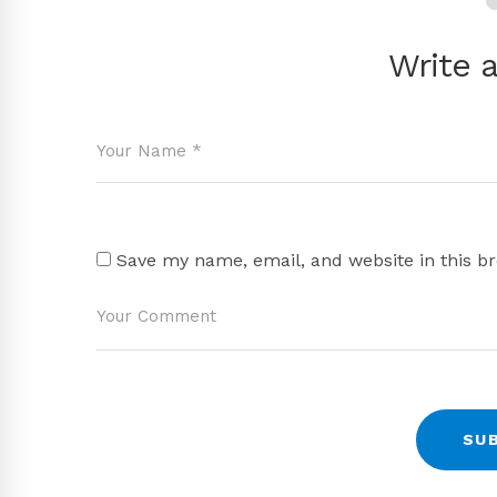
Write 
Save my name, email, and website in this b