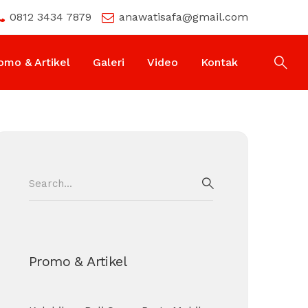
0812 3434 7879
anawatisafa@gmail.com
omo & Artikel
Galeri
Video
Kontak
Search
for:
SEARCH
Promo & Artikel