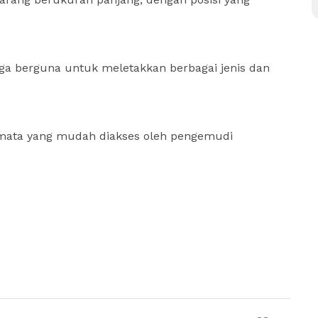
gga berguna untuk meletakkan berbagai jenis dan
mata yang mudah diakses oleh pengemudi
are