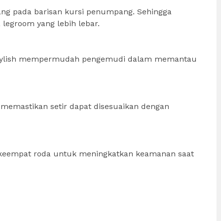
ng pada barisan kursi penumpang. Sehingga
 legroom yang lebih lebar.
n stylish mempermudah pengemudi dalam memantau
k memastikan setir dapat disesuaikan dengan
i keempat roda untuk meningkatkan keamanan saat