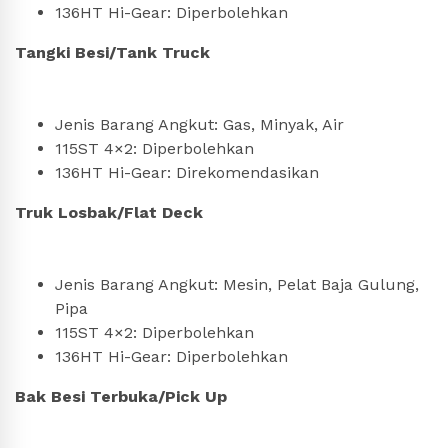
136HT Hi-Gear: Diperbolehkan
Tangki Besi/Tank Truck
Jenis Barang Angkut: Gas, Minyak, Air
115ST 4×2: Diperbolehkan
136HT Hi-Gear: Direkomendasikan
Truk Losbak/Flat Deck
Jenis Barang Angkut: Mesin, Pelat Baja Gulung,
Pipa
115ST 4×2: Diperbolehkan
136HT Hi-Gear: Diperbolehkan
Bak Besi Terbuka/Pick Up