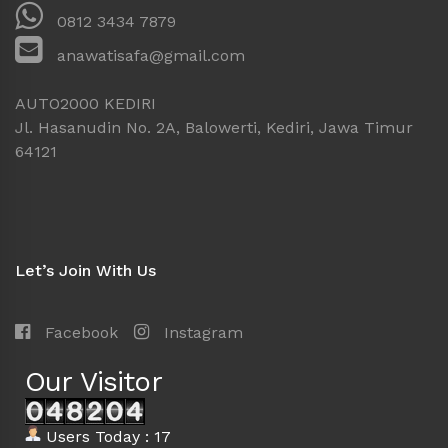
0812 3434 7879
anawatisafa@gmail.com
AUTO2000 KEDIRI
Jl. Hasanudin No. 2A, Balowerti, Kediri, Jawa Timur
64121
Let’s Join With Us
Facebook
Instagram
Our Visitor
Users Today : 17