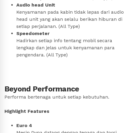
Audio head Unit
Kenyamanan pada kabin tidak lepas dari audio
head unit yang akan selalu berikan hiburan di
setiap perjalanan. (All Type)
Speedometer
Hadirkan setiap info tentang mobil secara
lengkap dan jelas untuk kenyamanan para
pengendara. (All Type)
Beyond Performance
Performa bertenaga untuk setiap kebutuhan.
Highlight Features
Euro 4
Mesin Dyna datang dengan tenaga dan torsi