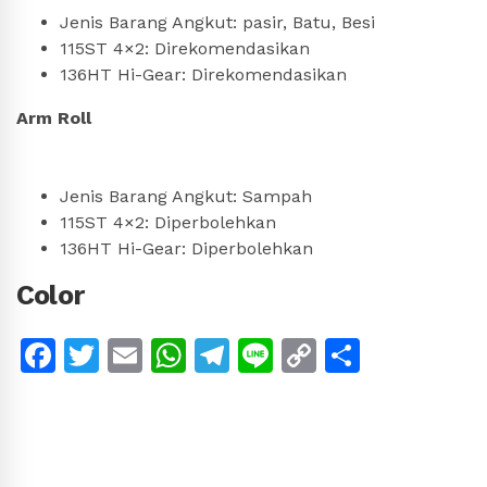
Jenis Barang Angkut: pasir, Batu, Besi
115ST 4×2: Direkomendasikan
136HT Hi-Gear: Direkomendasikan
Arm Roll
Jenis Barang Angkut: Sampah
115ST 4×2: Diperbolehkan
136HT Hi-Gear: Diperbolehkan
Color
Facebook
Twitter
Email
WhatsApp
Telegram
Line
Copy
Share
Link