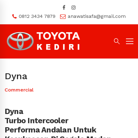
0812 3434 7879
anawatisafa@gmail.com
Dyna
Commercial
Dyna
Turbo Intercooler
Performa Andalan
Untuk