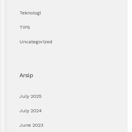
Teknologi
TIPS
Uncategorized
Arsip
July 2025
July 2024
June 2023