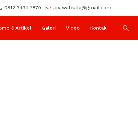
0812 3434 7879
anawatisafa@gmail.com
omo & Artikel
Galeri
Video
Kontak